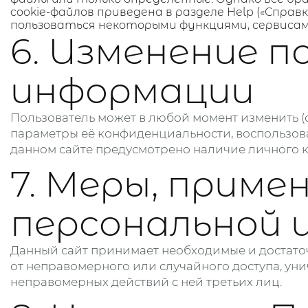
cookie-файлов приведена в разделе Help («Спра
пользоваться некоторыми функциями, сервиса
6. Изменение 
информации
Пользователь может в любой момент изменить (
параметры её конфиденциальности, воспользова
данном сайте предусмотрено наличие личного к
7. Меры, прим
персональной 
Данный сайт принимает необходимые и достат
от неправомерного или случайного доступа, уни
неправомерных действий с ней третьих лиц.