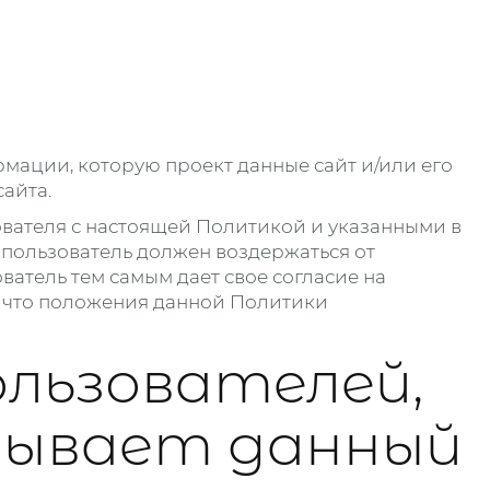
мации, которую проект данные сайт и/или его
айта.
зователя с настоящей Политикой и указанными в
 пользователь должен воздержаться от
атель тем самым дает свое согласие на
, что положения данной Политики
ользователей,
тывает данный