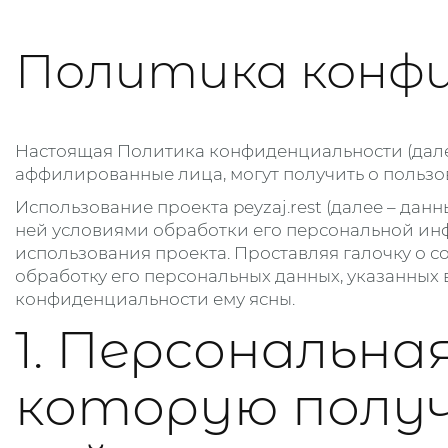
Политика конф
Настоящая Политика конфиденциальности (далее
аффилированные лица, могут получить о пользов
Использование проекта peyzaj.rest (далее – да
ней условиями обработки его персональной инф
использования проекта. Проставляя галочку о с
обработку его персональных данных, указанных
конфиденциальности ему ясны.
1. Персональна
которую полу