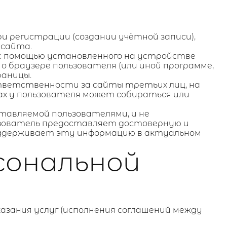
и регистрации (создании учётной записи),
 сайта.
я с помощью установленного на устройстве
 о браузере пользователя (или иной программе,
раницы.
ответственности за сайты третьих лиц, на
ах у пользователя может собираться или
ставляемой пользователями, и не
льзователь предоставляет достоверную и
оддерживает эту информацию в актуальном
рсональной
казания услуг (исполнения соглашений между