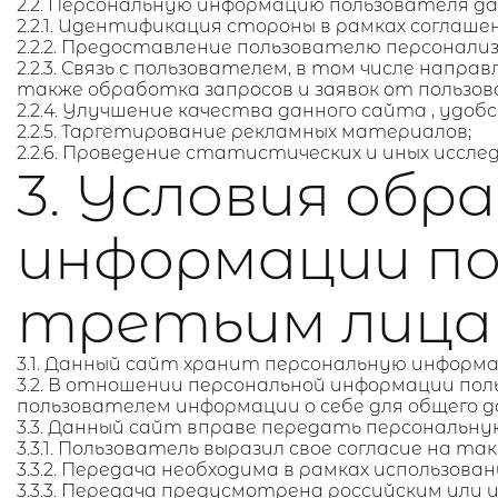
2.2. Персональную информацию пользователя д
2.2.1. Идентификация стороны в рамках соглаше
2.2.2. Предоставление пользователю персонализ
2.2.3. Связь с пользователем, в том числе напр
также обработка запросов и заявок от пользов
2.2.4. Улучшение качества данного сайта , удоб
2.2.5. Таргетирование рекламных материалов;
2.2.6. Проведение статистических и иных исслед
3. Условия об
информации по
третьим лица
3.1. Данный сайт хранит персональную инфор
3.2. В отношении персональной информации пол
пользователем информации о себе для общего д
3.3. Данный сайт вправе передать персональн
3.3.1. Пользователь выразил свое согласие на та
3.3.2. Передача необходима в рамках использов
3.3.3. Передача предусмотрена российским ил