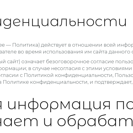
иденциальности
 — Политика) действует в отношении всей инфор
ателе во время использования им сайта данного с
нный сайт) означает безоговорочное согласие поль
ормации; в случае несогласия с этими условиями
огласии с Политикой конфиденциальности, Пользов
 в Политике конфиденциальности, и подтверждает
я информация п
чает и обраба