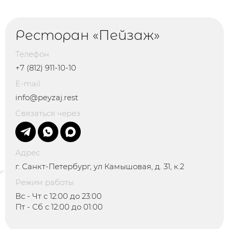
Ресторан «Пейзаж»
Телефон
+7 (812) 911-10-10
E-mail
info@peyzaj.rest
Связаться через
Адрес
г. Санкт-Петербург, ул Камышовая, д. 31, к.2
Режим работы
Вс - Чт с 12:00 до 23:00
Пт - Сб с 12:00 до 01:00