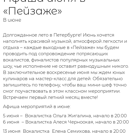
«Пейзаже»
В июне
Долгожданное лето в Петербурге! Июнь хочется
наполнять красивой музыкой, атмосферой легкости и
отдыха – каждые выходные в «Пейзаже» мы будем
проводить под сопровождение потрясающих
вокалистов, финалистов популярных музыкальных
шоу, чье исполнение не оставит равнодушным никого.
В заключительное воскресенье июня мы ждем юных
кулинаров на мастер-класс для детей. Обязательно
запишитесь по телефону, чтобы ваш мини-шеф точно
смог поучаствовать в этом классном мероприятии.
Встречаем первый летний месяц вместе!
Афиша мероприятий в июне:
5 июня – Вокалистка Ольга Жигалина, начало в 20:00
6 июня – Вокалистка Алеся Черноокая, начало в 20:00
13 июня Вокалистка Елена Семихова, начало в 20:00