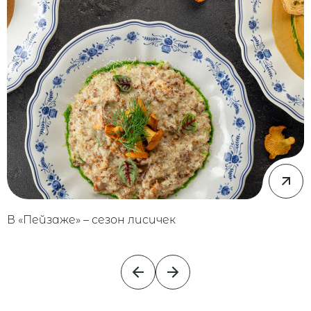
В «Пейзаже» – сезон лисичек